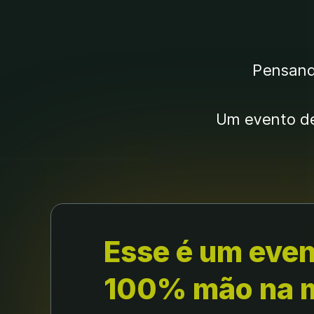
Pensando
Um evento de 
Esse é um even
100% mão na 