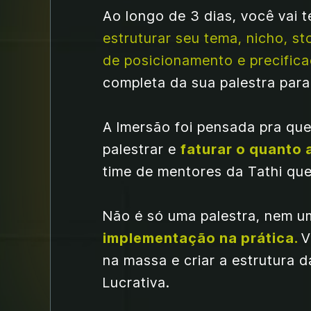
estruturar seu tema, nicho, stor
de posicionamento e precific
completa da sua palestra para
A Imersão foi pensada pra qu
palestrar e 
faturar o quanto 
time de mentores da Tathi que 
implementação na prática. 
V
na massa e criar a estrutura da
Lucrativa.