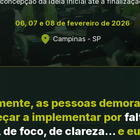
concepção da ideia inicial até a finalizaçã
06, 07 e 08 de fevereiro de 2026
Campinas - SP
mente, as pessoas demora
çar a implementar por 
fal
de foco, de clareza... 
e eu