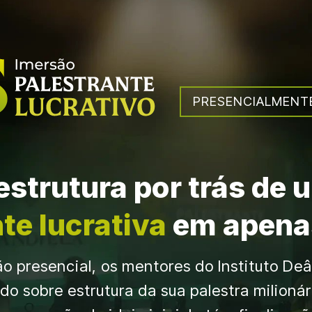
PRESENCIALMENT
estrutura por trás de 
te lucrativa
 em apenas
o presencial, os mentores do Instituto Deâ
do sobre estrutura da sua palestra milionár