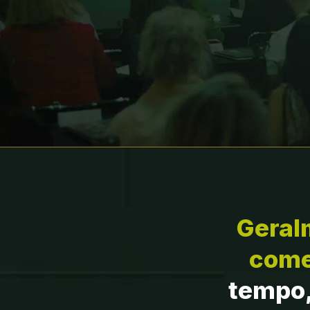
Geral
come
tempo, 