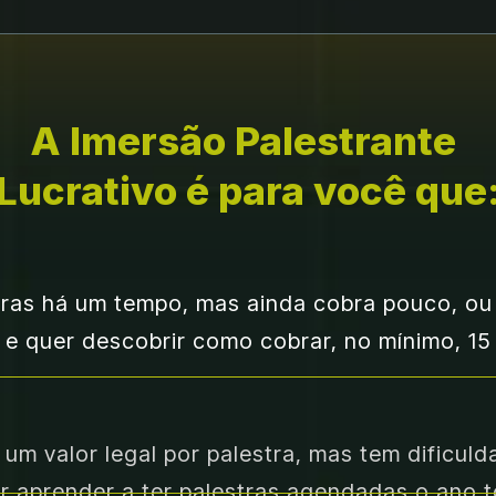
A Imersão Palestrante 
Lucrativo é para você que
stras há um tempo, mas ainda cobra pouco, ou
 e quer descobrir como cobrar, no mínimo, 15 
 um valor legal por palestra, mas tem dificuld
r aprender a ter palestras agendadas o ano 