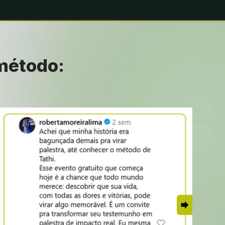
 método: