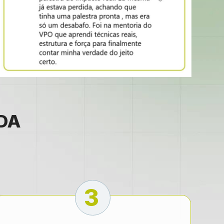
DA 
3