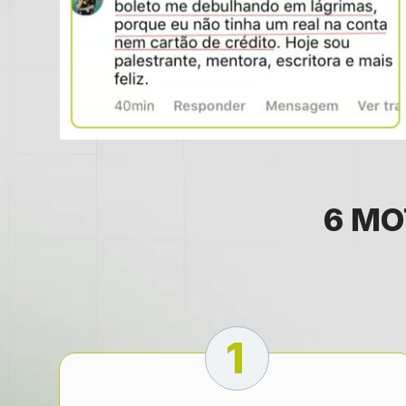
6 MO
1