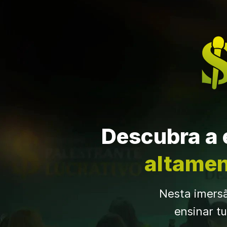
Descubra a 
altamen
Nesta imersã
ensinar tu