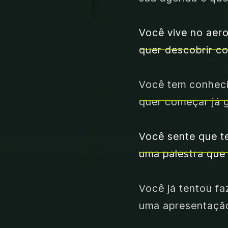
Você vive no aero
quer descobrir c
Você tem conheci
quer começar já 
Você sente que t
uma palestra que 
Você já tentou fa
uma apresentação