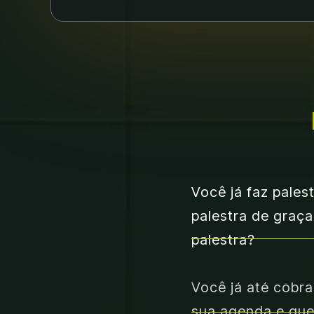
Você já faz pale
palestra de graça
palestra?
Você já até cobra
sua agenda e que