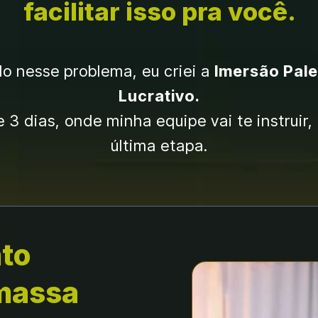
facilitar isso pra você.
 nesse problema, eu criei a 
Imersão Pale
Lucrativo.
3 dias, onde minha equipe vai te instruir, 
última etapa.
to 
massa